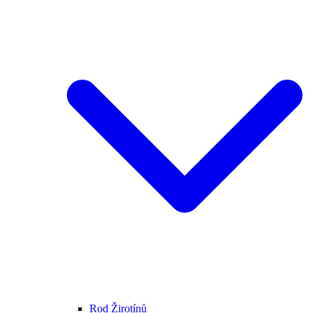
Rod Žirotínů