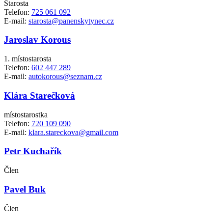
Starosta
Telefon:
725 061 092
E-mail:
starosta@panenskytynec.cz
Jaroslav Korous
1. místostarosta
Telefon:
602 447 289
E-mail:
autokorous@seznam.cz
Klára Starečková
místostarostka
Telefon:
720 109 090
E-mail:
klara.stareckova@gmail.com
Petr Kuchařík
Člen
Pavel Buk
Člen