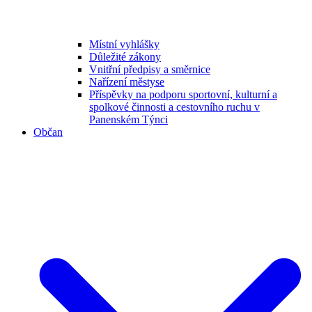
Místní vyhlášky
Důležité zákony
Vnitřní předpisy a směrnice
Nařízení městyse
Příspěvky na podporu sportovní, kulturní a
spolkové činnosti a cestovního ruchu v
Panenském Týnci
Občan