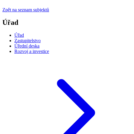
Zpět na seznam subjektů
Úřad
Úřad
Zastupitelstvo
Úřední deska
Rozvoj a investice