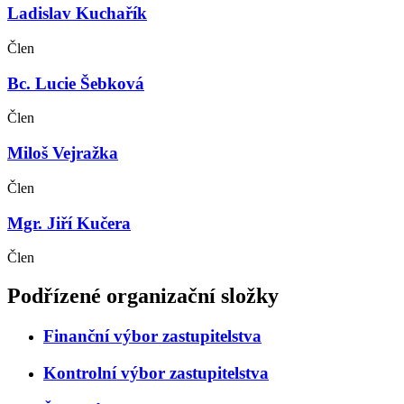
Ladislav Kuchařík
Člen
Bc. Lucie Šebková
Člen
Miloš Vejražka
Člen
Mgr. Jiří Kučera
Člen
Podřízené organizační složky
Finanční výbor zastupitelstva
Kontrolní výbor zastupitelstva