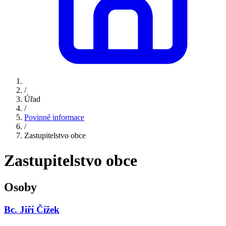
/
Úřad
/
Povinné informace
/
Zastupitelstvo obce
Zastupitelstvo obce
Osoby
Bc. Jiří Čížek