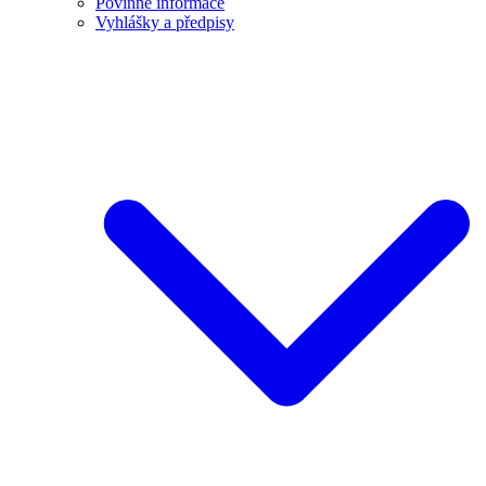
Povinné informace
Vyhlášky a předpisy