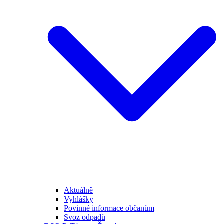
Aktuálně
Vyhlášky
Povinné informace občanům
Svoz odpadů