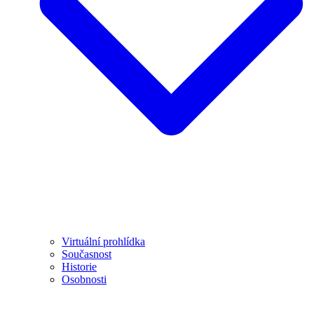
Virtuální prohlídka
Současnost
Historie
Osobnosti