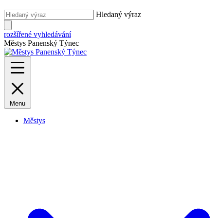
Hledaný výraz
rozšířené vyhledávání
Městys Panenský Týnec
Menu
Městys