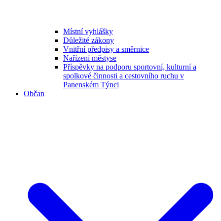
Místní vyhlášky
Důležité zákony
Vnitřní předpisy a směrnice
Nařízení městyse
Příspěvky na podporu sportovní, kulturní a
spolkové činnosti a cestovního ruchu v
Panenském Týnci
Občan