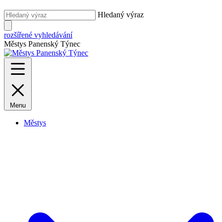
Hledaný výraz
rozšířené vyhledávání
Městys Panenský Týnec
Menu
Městys