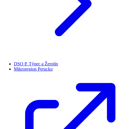
DSO P. Týnec a Žerotín
Mikroregion Perucko