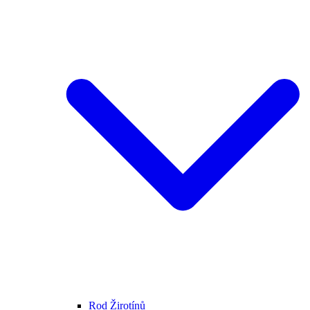
Rod Žirotínů