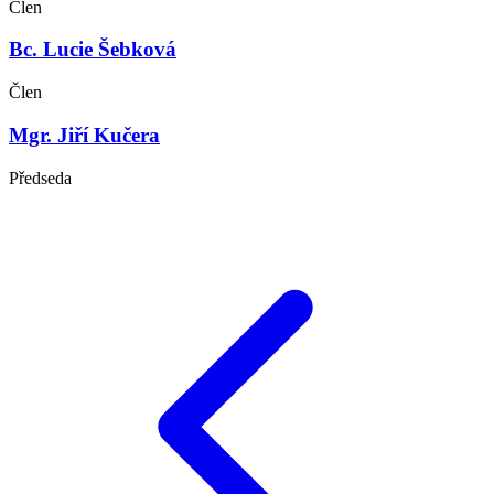
Člen
Bc. Lucie Šebková
Člen
Mgr. Jiří Kučera
Předseda