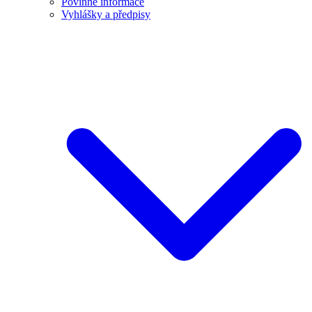
Povinné informace
Vyhlášky a předpisy