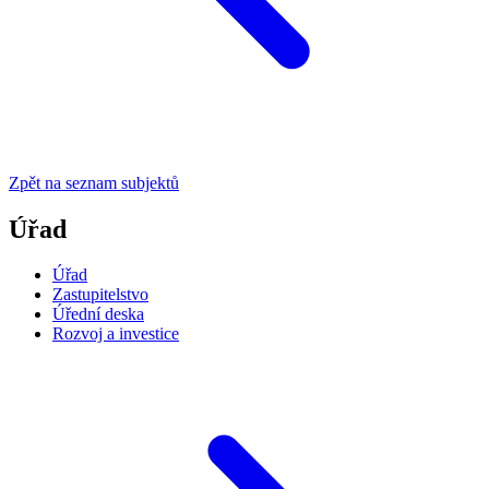
Zpět na seznam subjektů
Úřad
Úřad
Zastupitelstvo
Úřední deska
Rozvoj a investice