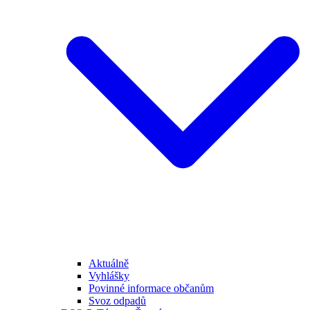
Aktuálně
Vyhlášky
Povinné informace občanům
Svoz odpadů