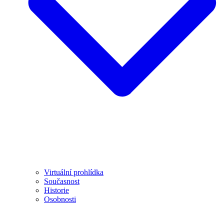
Virtuální prohlídka
Současnost
Historie
Osobnosti