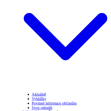
Aktuálně
Vyhlášky
Povinné informace občanům
Svoz odpadů