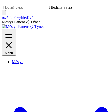
Hledaný výraz
rozšířené vyhledávání
Městys Panenský Týnec
Menu
Městys