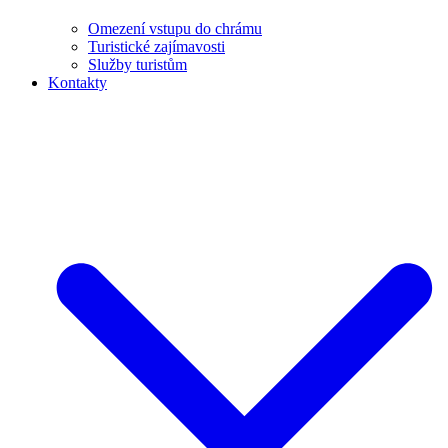
Omezení vstupu do chrámu
Turistické zajímavosti
Služby turistům
Kontakty