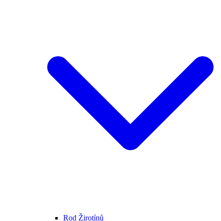
Rod Žirotínů