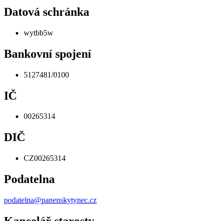
Datová schránka
wytbb5w
Bankovní spojení
5127481/0100
IČ
00265314
DIČ
CZ00265314
Podatelna
podatelna@panenskytynec.cz