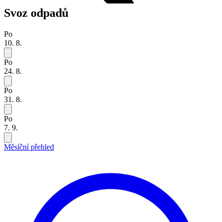
Svoz odpadů
Po
10. 8.
Po
24. 8.
Po
31. 8.
Po
7. 9.
Měsíční přehled