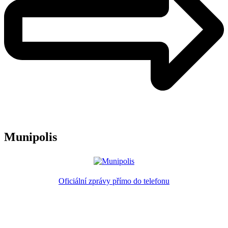
Munipolis
Oficiální zprávy přímo do telefonu