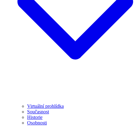
Virtuální prohlídka
Současnost
Historie
Osobnosti