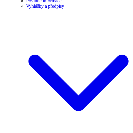
Povinné informace
Vyhlášky a předpisy