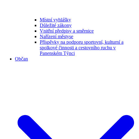
Místní vyhlášky
Důležité zákony
Vnitřní předpisy a směrnice
Nařízení městyse
Příspěvky na podporu sportovní, kulturní a
spolkové činnosti a cestovního ruchu v
Panenském Týnci
Občan