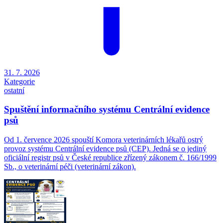
31. 7. 2026
Kategorie
ostatní
Spuštění informačního systému Centrální evidence
psů
Od 1. července 2026 spouští Komora veterinárních lékařů ostrý
provoz systému Centrální evidence psů (CEP). Jedná se o jediný
oficiální registr psů v České republice zřízený zákonem č. 166/1999
Sb., o veterinární péči (veterinární zákon).