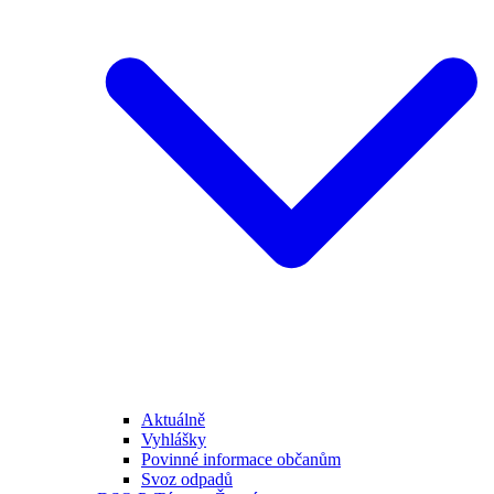
Aktuálně
Vyhlášky
Povinné informace občanům
Svoz odpadů