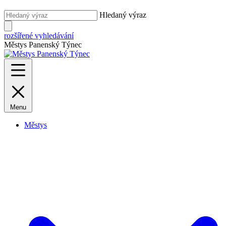
Hledaný výraz
rozšířené vyhledávání
Městys Panenský Týnec
Menu
Městys