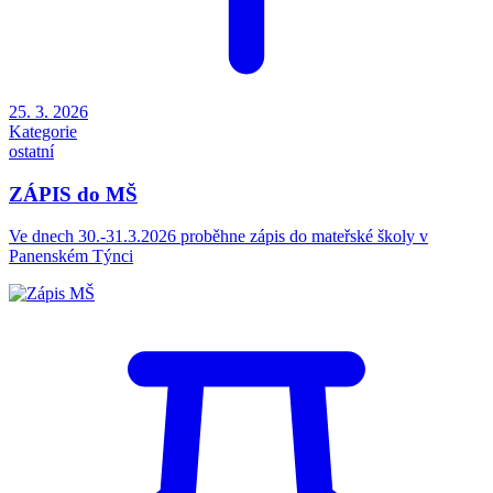
25. 3. 2026
Kategorie
ostatní
ZÁPIS do MŠ
Ve dnech 30.-31.3.2026 proběhne zápis do mateřské školy v
Panenském Týnci