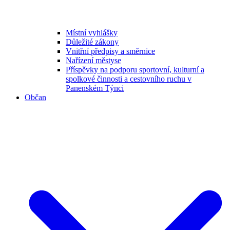
Místní vyhlášky
Důležité zákony
Vnitřní předpisy a směrnice
Nařízení městyse
Příspěvky na podporu sportovní, kulturní a
spolkové činnosti a cestovního ruchu v
Panenském Týnci
Občan