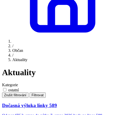
/
Občan
/
Aktuality
Aktuality
Kategorie
ostatní
Zrušit filtrování
Filtrovat
Dočasná výluka linky 589