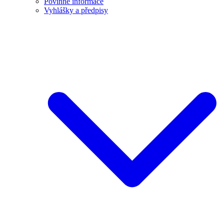
Povinné informace
Vyhlášky a předpisy