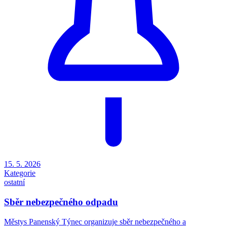
15. 5. 2026
Kategorie
ostatní
Sběr nebezpečného odpadu
Městys Panenský Týnec organizuje sběr nebezpečného a