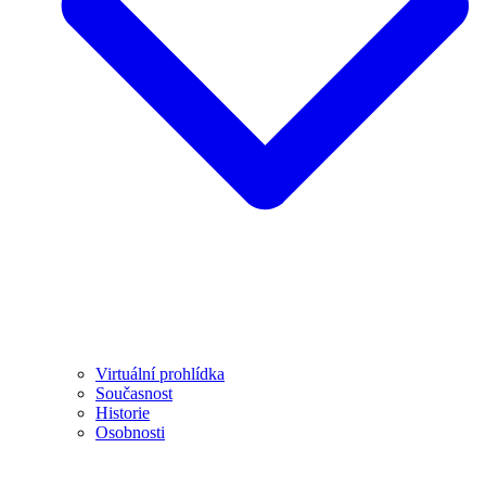
Virtuální prohlídka
Současnost
Historie
Osobnosti