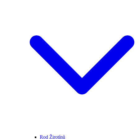
Rod Žirotínů