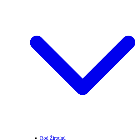
Rod Žirotínů