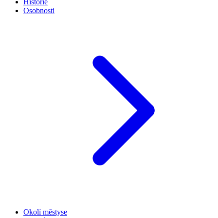
Historie
Osobnosti
Okolí městyse