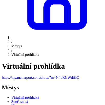
/
Městys
/
Virtuální prohlídka
Virtuální prohlídka
https://my.matterport.com/show/?m=N4uRCWdtibQ
Městys
Virtuální prohlídka
Současnost