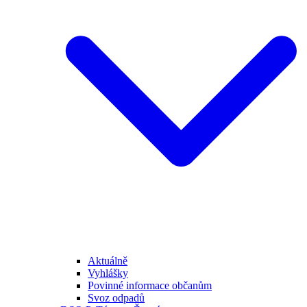
Aktuálně
Vyhlášky
Povinné informace občanům
Svoz odpadů