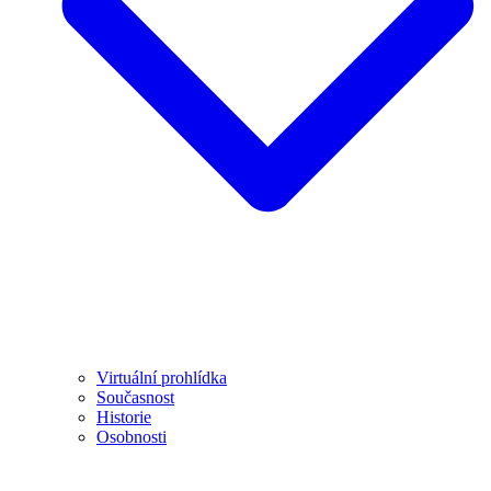
Virtuální prohlídka
Současnost
Historie
Osobnosti