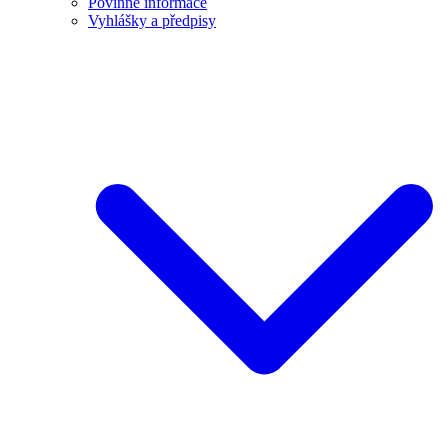
Povinné informace
Vyhlášky a předpisy