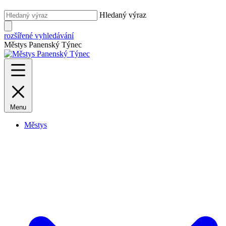
Hledaný výraz
rozšířené vyhledávání
Městys Panenský Týnec
Menu
Městys