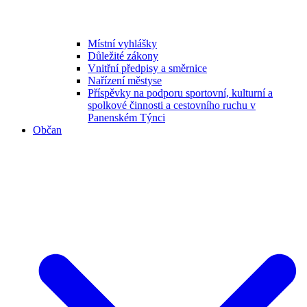
Místní vyhlášky
Důležité zákony
Vnitřní předpisy a směrnice
Nařízení městyse
Příspěvky na podporu sportovní, kulturní a
spolkové činnosti a cestovního ruchu v
Panenském Týnci
Občan