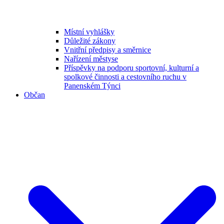
Místní vyhlášky
Důležité zákony
Vnitřní předpisy a směrnice
Nařízení městyse
Příspěvky na podporu sportovní, kulturní a
spolkové činnosti a cestovního ruchu v
Panenském Týnci
Občan