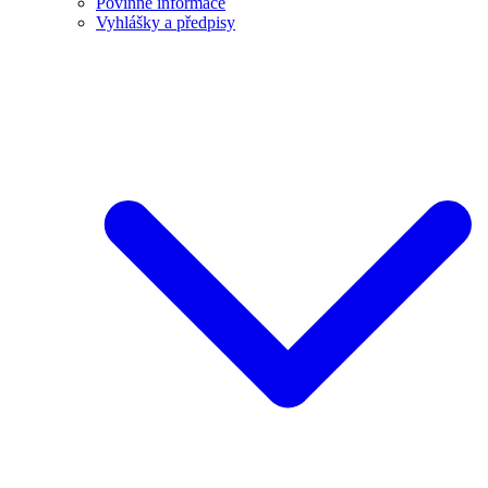
Povinné informace
Vyhlášky a předpisy