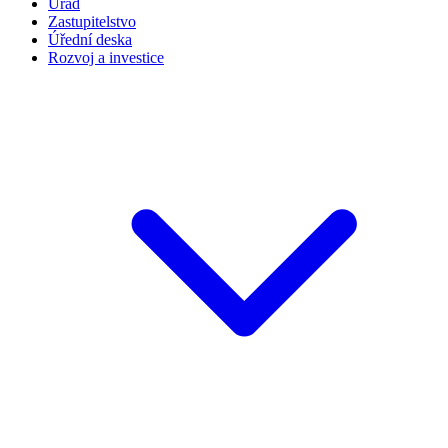
Úřad
Zastupitelstvo
Úřední deska
Rozvoj a investice