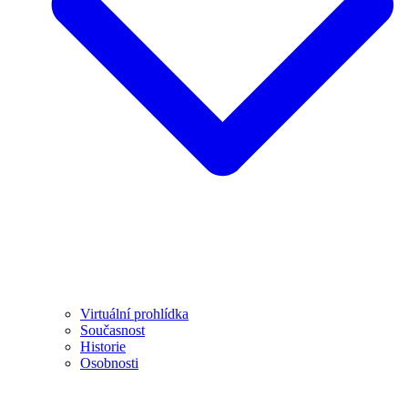
Virtuální prohlídka
Současnost
Historie
Osobnosti