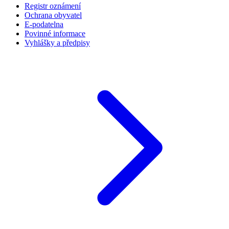
Registr oznámení
Ochrana obyvatel
E-podatelna
Povinné informace
Vyhlášky a předpisy