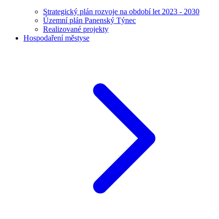
Strategický plán rozvoje na období let 2023 - 2030
Územní plán Panenský Týnec
Realizované projekty
Hospodaření městyse