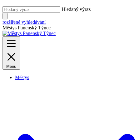
Hledaný výraz
rozšířené vyhledávání
Městys Panenský Týnec
Menu
Městys