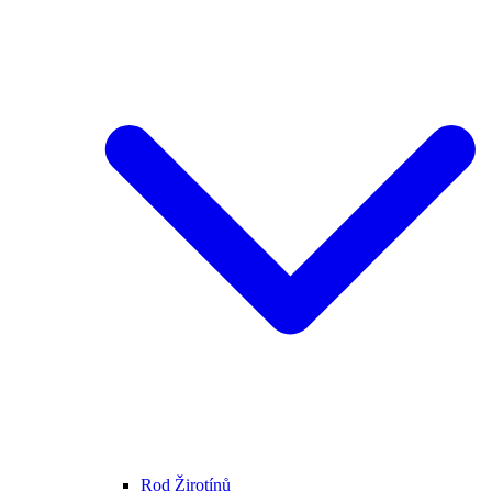
Rod Žirotínů