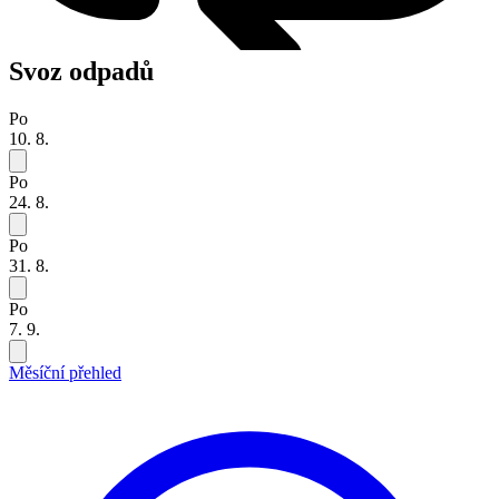
Svoz odpadů
Po
10. 8.
Po
24. 8.
Po
31. 8.
Po
7. 9.
Měsíční přehled