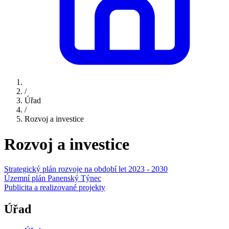
/
Úřad
/
Rozvoj a investice
Rozvoj a investice
Strategický plán rozvoje na období let 2023 - 2030
Územní plán Panenský Týnec
Publicita a realizované projekty
Úřad