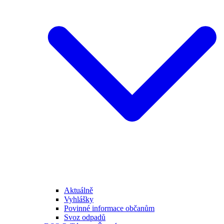
Aktuálně
Vyhlášky
Povinné informace občanům
Svoz odpadů