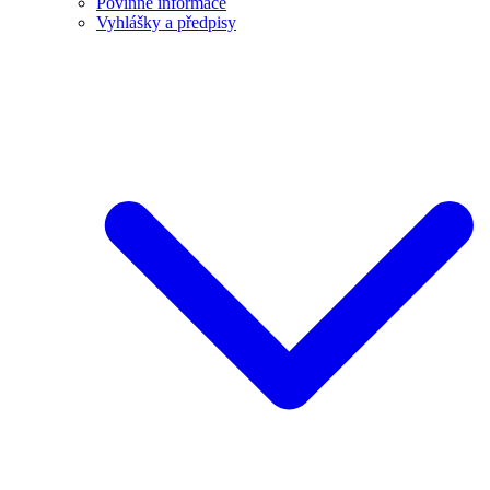
Povinné informace
Vyhlášky a předpisy