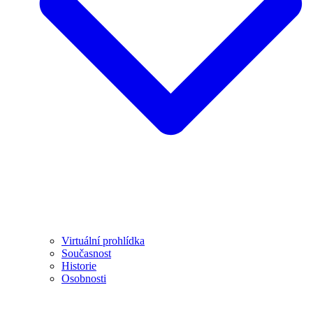
Virtuální prohlídka
Současnost
Historie
Osobnosti