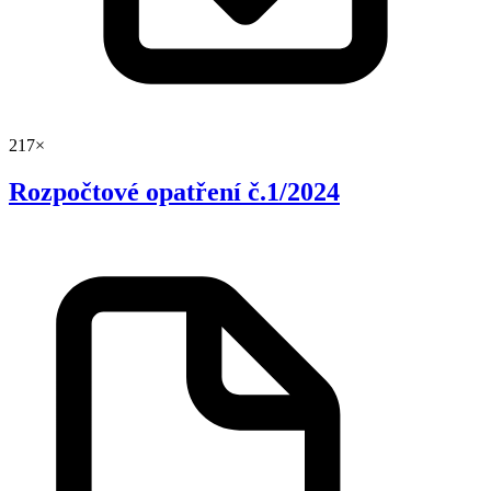
217×
Rozpočtové opatření č.1/2024