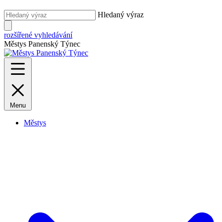
Hledaný výraz
rozšířené vyhledávání
Městys Panenský Týnec
Menu
Městys