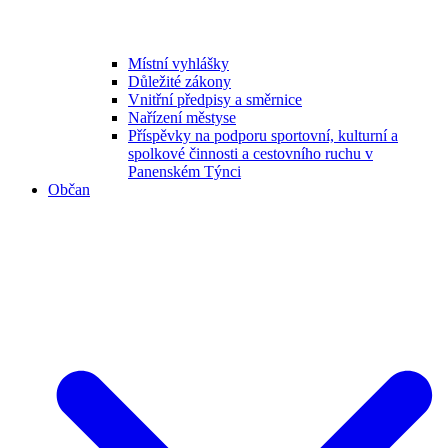
Místní vyhlášky
Důležité zákony
Vnitřní předpisy a směrnice
Nařízení městyse
Příspěvky na podporu sportovní, kulturní a
spolkové činnosti a cestovního ruchu v
Panenském Týnci
Občan