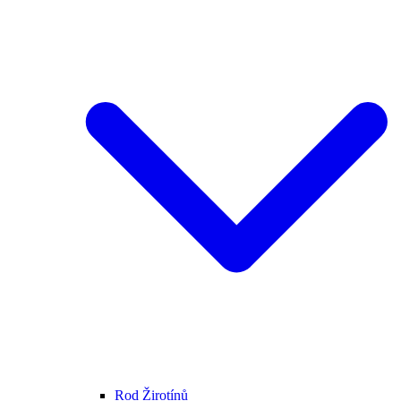
Rod Žirotínů