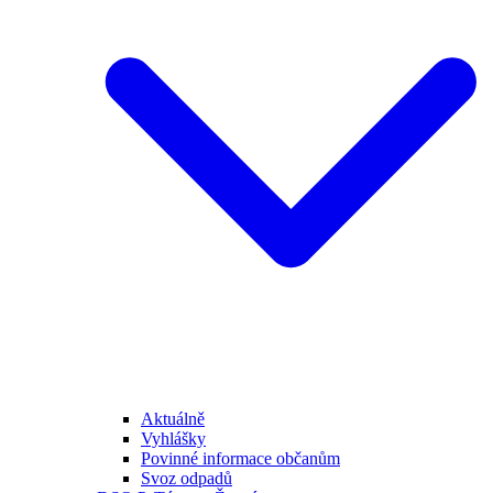
Aktuálně
Vyhlášky
Povinné informace občanům
Svoz odpadů