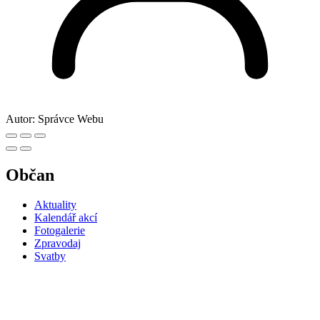
Autor:
Správce Webu
Občan
Aktuality
Kalendář akcí
Fotogalerie
Zpravodaj
Svatby