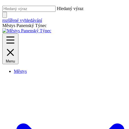
Hledaný výraz
rozšířené vyhledávání
Městys Panenský Týnec
Menu
Městys