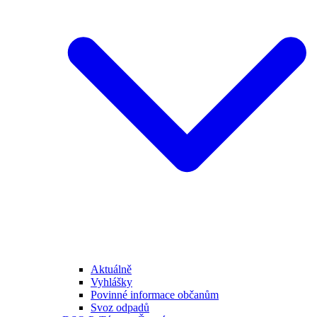
Aktuálně
Vyhlášky
Povinné informace občanům
Svoz odpadů