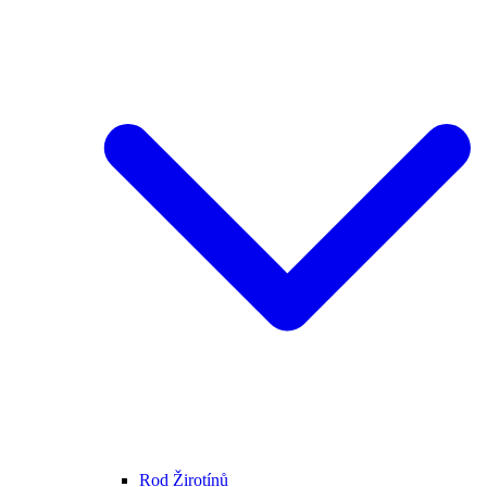
Rod Žirotínů