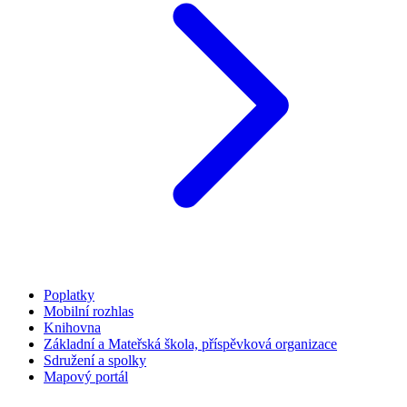
Poplatky
Mobilní rozhlas
Knihovna
Základní a Mateřská škola, příspěvková organizace
Sdružení a spolky
Mapový portál