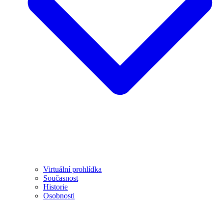
Virtuální prohlídka
Současnost
Historie
Osobnosti