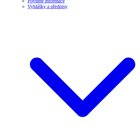
Povinné informace
Vyhlášky a předpisy