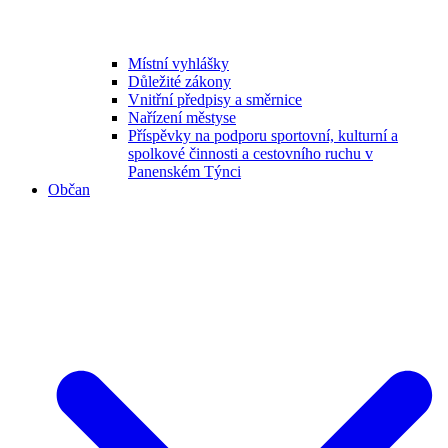
Místní vyhlášky
Důležité zákony
Vnitřní předpisy a směrnice
Nařízení městyse
Příspěvky na podporu sportovní, kulturní a
spolkové činnosti a cestovního ruchu v
Panenském Týnci
Občan