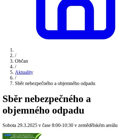
/
Občan
/
Aktuality
/
Sběr nebezpečného a objemného odpadu
Sběr nebezpečného a
objemného odpadu
Sobota 29.3.2025 v čase 8:00-10:30 v zemědělském areálu