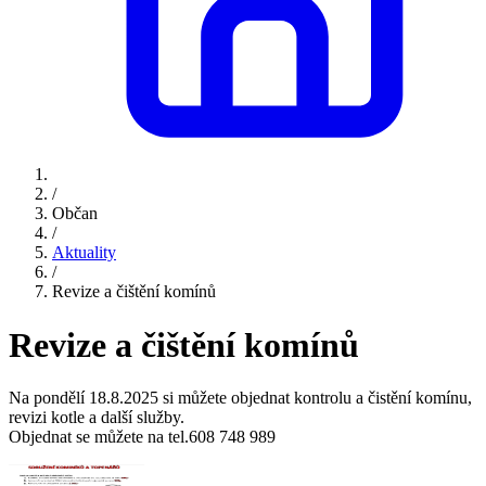
/
Občan
/
Aktuality
/
Revize a čištění komínů
Revize a čištění komínů
Na pondělí 18.8.2025 si můžete objednat kontrolu a čistění komínu,
revizi kotle a další služby.
Objednat se můžete na tel.608 748 989