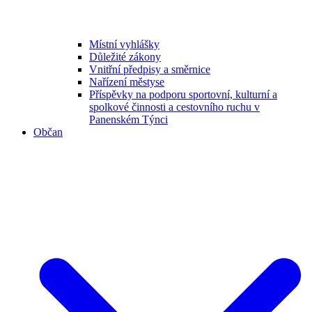
Místní vyhlášky
Důležité zákony
Vnitřní předpisy a směrnice
Nařízení městyse
Příspěvky na podporu sportovní, kulturní a
spolkové činnosti a cestovního ruchu v
Panenském Týnci
Občan