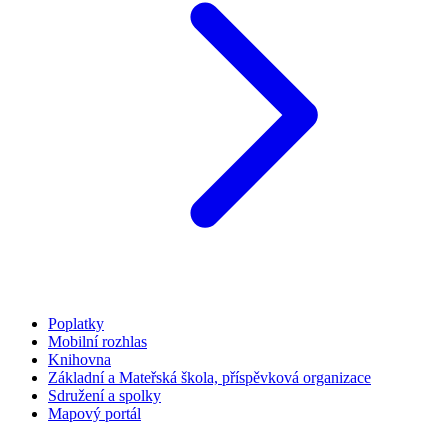
Poplatky
Mobilní rozhlas
Knihovna
Základní a Mateřská škola, příspěvková organizace
Sdružení a spolky
Mapový portál