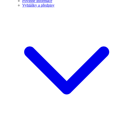
Povinné informace
Vyhlášky a předpisy