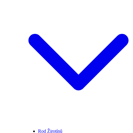
Rod Žirotínů