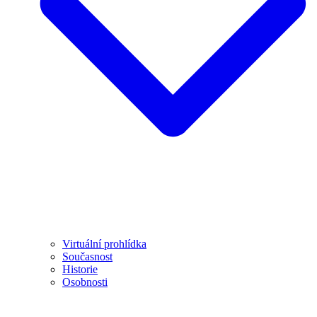
Virtuální prohlídka
Současnost
Historie
Osobnosti