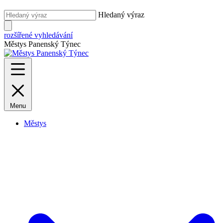
Hledaný výraz
rozšířené vyhledávání
Městys Panenský Týnec
Menu
Městys