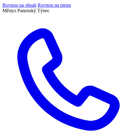
Rovnou na obsah
Rovnou na menu
Městys Panenský Týnec