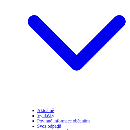
Aktuálně
Vyhlášky
Povinné informace občanům
Svoz odpadů