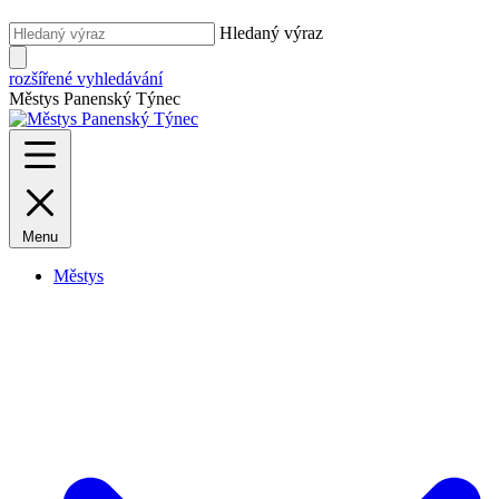
Hledaný výraz
rozšířené vyhledávání
Městys Panenský Týnec
Menu
Městys