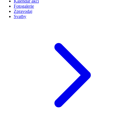
Kalendář akcí
Fotogalerie
Zpravodaj
Svatby