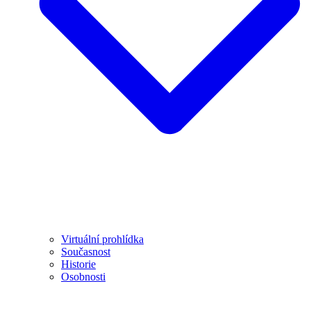
Virtuální prohlídka
Současnost
Historie
Osobnosti