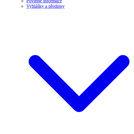
Povinné informace
Vyhlášky a předpisy