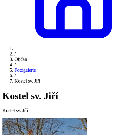
/
Občan
/
Fotogalerie
/
Kostel sv. Jiří
Kostel sv. Jiří
Kostel sv. Jiří