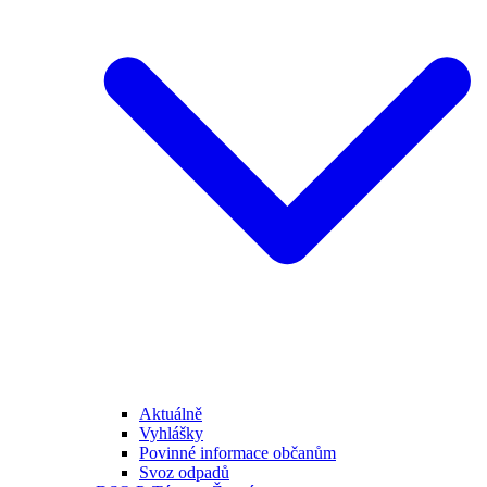
Aktuálně
Vyhlášky
Povinné informace občanům
Svoz odpadů