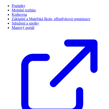
Poplatky
Mobilní rozhlas
Knihovna
Základní a Mateřská škola, příspěvková organizace
Sdružení a spolky
Mapový portál