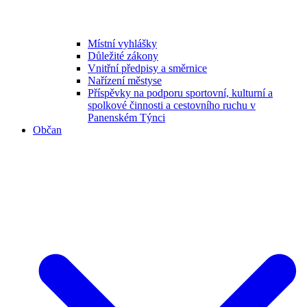
Místní vyhlášky
Důležité zákony
Vnitřní předpisy a směrnice
Nařízení městyse
Příspěvky na podporu sportovní, kulturní a
spolkové činnosti a cestovního ruchu v
Panenském Týnci
Občan