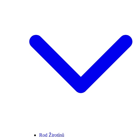
Rod Žirotínů