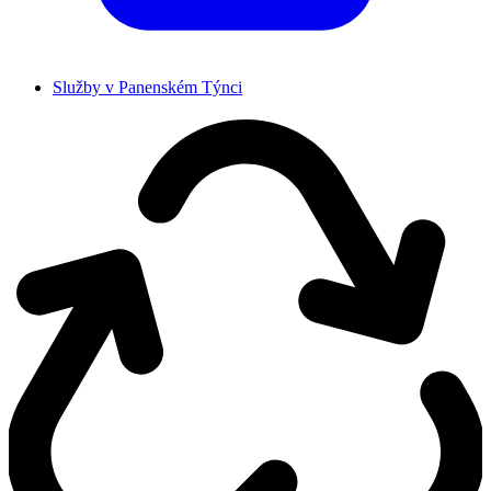
Služby v Panenském Týnci