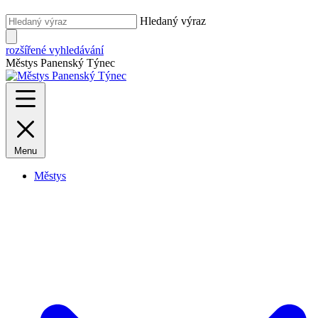
Hledaný výraz
rozšířené vyhledávání
Městys Panenský Týnec
Menu
Městys