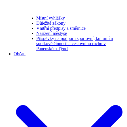
Místní vyhlášky
Důležité zákony
Vnitřní předpisy a směrnice
Nařízení městyse
Příspěvky na podporu sportovní, kulturní a
spolkové činnosti a cestovního ruchu v
Panenském Týnci
Občan