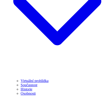
Virtuální prohlídka
Současnost
Historie
Osobnosti