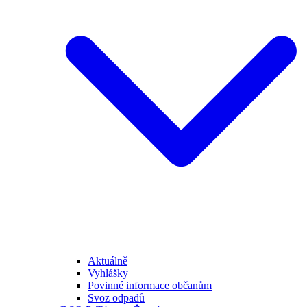
Aktuálně
Vyhlášky
Povinné informace občanům
Svoz odpadů