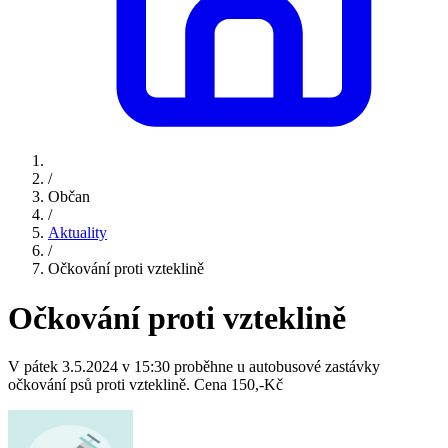
/
Občan
/
Aktuality
/
Očkování proti vzteklině
Očkování proti vzteklině
V pátek 3.5.2024 v 15:30 proběhne u autobusové zastávky
očkování psů proti vzteklině. Cena 150,-Kč