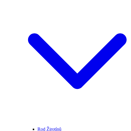
Rod Žirotínů