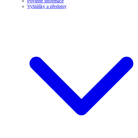
Povinné informace
Vyhlášky a předpisy