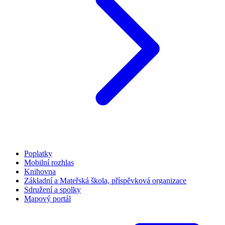
Poplatky
Mobilní rozhlas
Knihovna
Základní a Mateřská škola, příspěvková organizace
Sdružení a spolky
Mapový portál