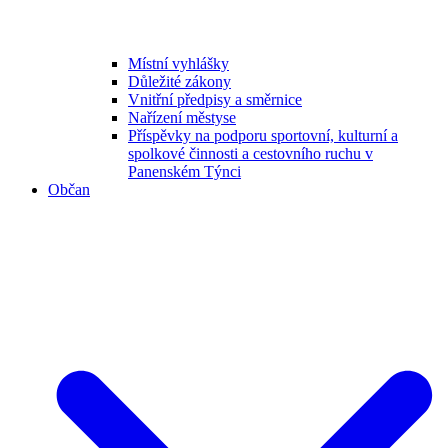
Místní vyhlášky
Důležité zákony
Vnitřní předpisy a směrnice
Nařízení městyse
Příspěvky na podporu sportovní, kulturní a
spolkové činnosti a cestovního ruchu v
Panenském Týnci
Občan