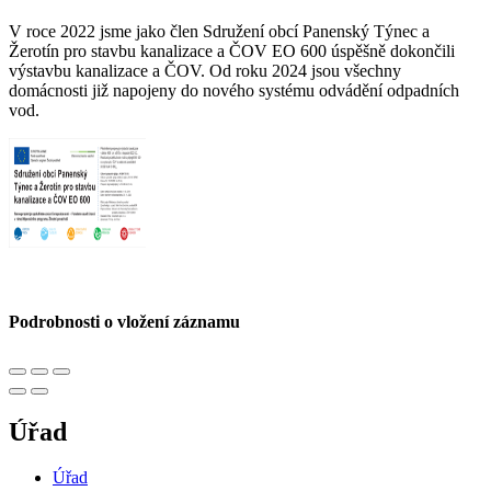
V roce 2022 jsme jako člen Sdružení obcí Panenský Týnec a
Žerotín pro stavbu kanalizace a ČOV EO 600 úspěšně dokončili
výstavbu kanalizace a ČOV. Od roku 2024 jsou všechny
domácnosti již napojeny do nového systému odvádění odpadních
vod.
Podrobnosti o vložení záznamu
Úřad
Úřad