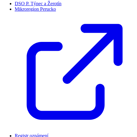
DSO P. Týnec a Žerotín
Mikroregion Perucko
Registr oznámení