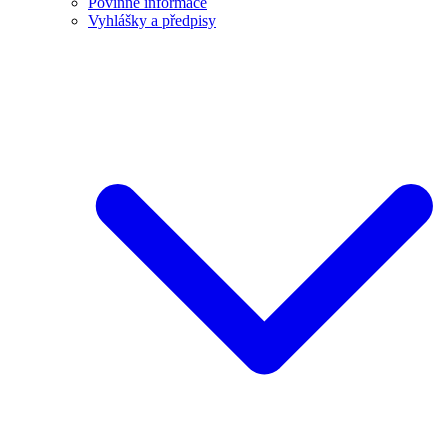
Povinné informace
Vyhlášky a předpisy