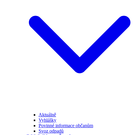
Aktuálně
Vyhlášky
Povinné informace občanům
Svoz odpadů