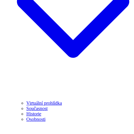
Virtuální prohlídka
Současnost
Historie
Osobnosti