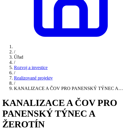
/
Úřad
/
Rozvoj a investice
/
Realizované projekty
/
KANALIZACE A ČOV PRO PANENSKÝ TÝNEC A…
KANALIZACE A ČOV PRO
PANENSKÝ TÝNEC A
ŽEROTÍN