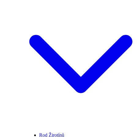
Rod Žirotínů