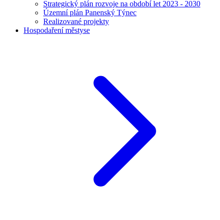
Strategický plán rozvoje na období let 2023 - 2030
Územní plán Panenský Týnec
Realizované projekty
Hospodaření městyse