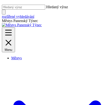
Hledaný výraz
rozšířené vyhledávání
Městys Panenský Týnec
Menu
Městys